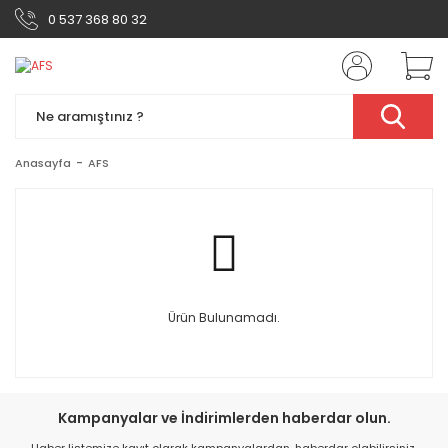
0 537 368 80 32
Anasayfa
AFS
Ürün Bulunamadı.
Kampanyalar ve İndirimlerden haberdar olun.