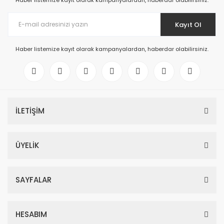
Haber listemize kayıt olarak kampanyalardan, haberdar olabilirsiniz.
Kayıt Ol
Haber listemize kayıt olarak kampanyalardan, haberdar olabilirsiniz.
İLETİŞİM
ÜYELİK
SAYFALAR
HESABIM