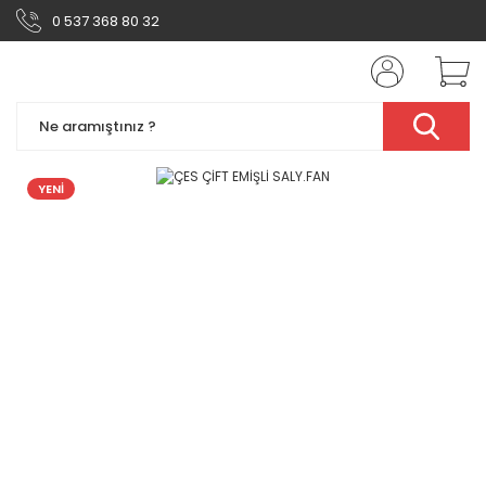
0 537 368 80 32
YENİ