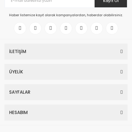
Kayıt Ol
Haber listemize kayıt olarak kampanyalardan, haberdar olabilirsiniz.
İLETİŞİM
ÜYELİK
SAYFALAR
HESABIM