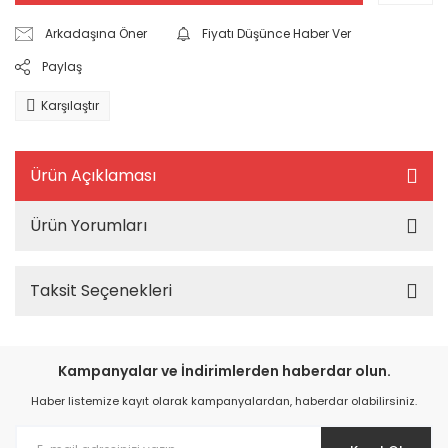
Arkadaşına Öner
Fiyatı Düşünce Haber Ver
Paylaş
Karşılaştır
Ürün Açıklaması
Ürün Yorumları
Taksit Seçenekleri
Kampanyalar ve İndirimlerden haberdar olun.
Haber listemize kayıt olarak kampanyalardan, haberdar olabilirsiniz.