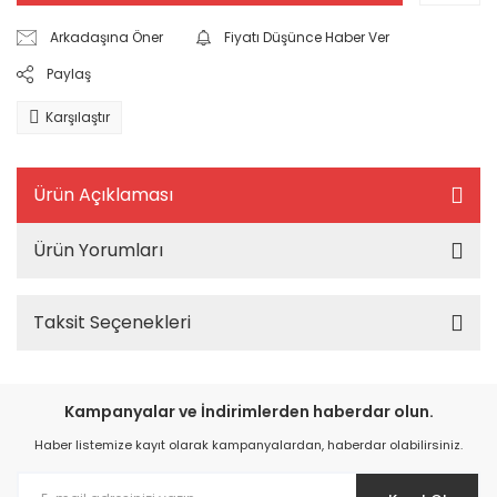
Arkadaşına Öner
Fiyatı Düşünce Haber Ver
Paylaş
Karşılaştır
Ürün Açıklaması
Ürün Yorumları
Taksit Seçenekleri
Kampanyalar ve İndirimlerden haberdar olun.
Haber listemize kayıt olarak kampanyalardan, haberdar olabilirsiniz.