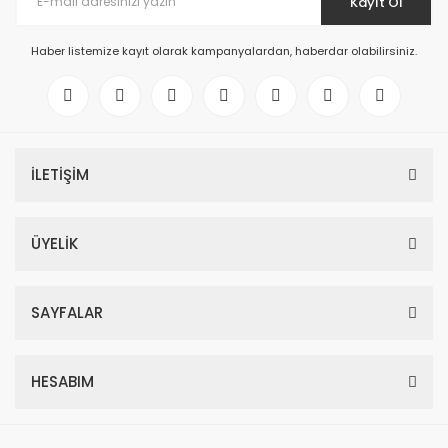
Kayıt Ol
Haber listemize kayıt olarak kampanyalardan, haberdar olabilirsiniz.
İLETİŞİM
ÜYELİK
SAYFALAR
HESABIM