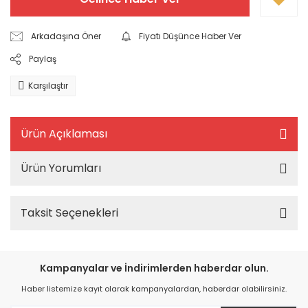
Arkadaşına Öner
Fiyatı Düşünce Haber Ver
Paylaş
Karşılaştır
Ürün Açıklaması
Ürün Yorumları
Taksit Seçenekleri
Kampanyalar ve İndirimlerden haberdar olun.
Haber listemize kayıt olarak kampanyalardan, haberdar olabilirsiniz.