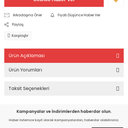
Arkadaşına Öner
Fiyatı Düşünce Haber Ver
Paylaş
Karşılaştır
Ürün Açıklaması
Ürün Yorumları
Taksit Seçenekleri
Kampanyalar ve İndirimlerden haberdar olun.
Haber listemize kayıt olarak kampanyalardan, haberdar olabilirsiniz.