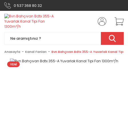
0 537 368 80 32
Anasayfa
Kanal Fanları
Bvn Bahçıvan Bdtx 355-A Yuvarlak Kanal Tipi 
YENİ