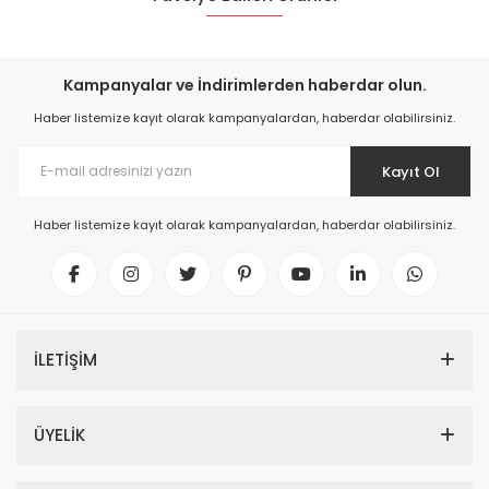
Kampanyalar ve İndirimlerden haberdar olun.
Haber listemize kayıt olarak kampanyalardan, haberdar olabilirsiniz.
Kayıt Ol
Haber listemize kayıt olarak kampanyalardan, haberdar olabilirsiniz.
TÜKENDİ
İLETİŞİM
ÜYELİK
Bahçıvan Bvn Bsc-1 Hız Anahtarı 2 Amper Hız Kontrol Cihazı