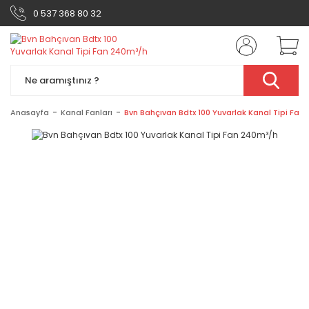
0 537 368 80 32
Anasayfa
Kanal Fanları
Bvn Bahçıvan Bdtx 100 Yuvarlak Kanal Tipi Fan