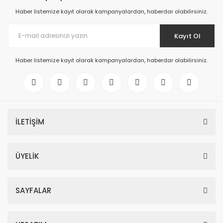
Haber listemize kayıt olarak kampanyalardan, haberdar olabilirsiniz.
Kayıt Ol
Haber listemize kayıt olarak kampanyalardan, haberdar olabilirsiniz.
İLETİŞİM
ÜYELİK
SAYFALAR