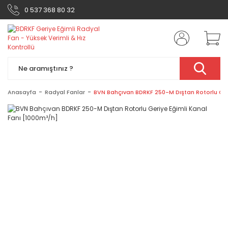
0 537 368 80 32
Anasayfa
Radyal Fanlar
BVN Bahçıvan BDRKF 250-M Dıştan Rotorlu Geri