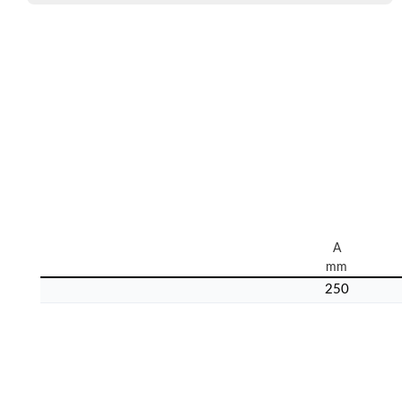
A
mm
250