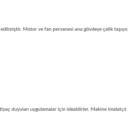
 edilmiştir. Motor ve fan pervanesi ana gövdeye çelik taşıyıc
iyaç duyulan uygulamalar için idealdirler. Makine imalatçıl