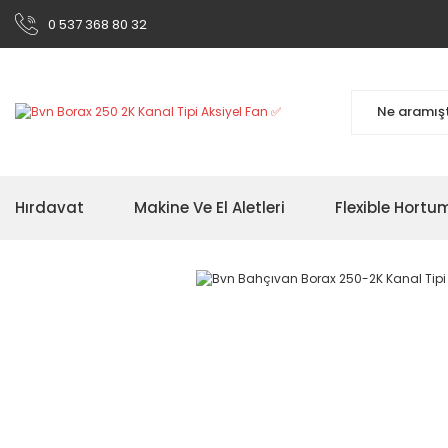
0 537 368 80 32
Hırdavat
Makine Ve El Aletleri
Flexible Hortu