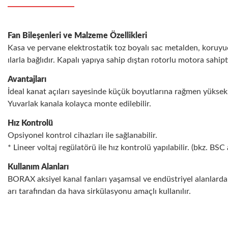
Fan Bileşenleri ve Malzeme Özellikleri
Kasa ve pervane elektrostatik toz boyalı sac metalden, koruyucu
ılarla bağlıdır. Kapalı yapıya sahip dıştan rotorlu motora sahipt
Avantajları
İdeal kanat açıları sayesinde küçük boyutlarına rağmen yüksek 
Yuvarlak kanala kolayca monte edilebilir.
Hız Kontrolü
Opsiyonel kontrol cihazları ile sağlanabilir.
* Lineer voltaj regülatörü ile hız kontrolü yapılabilir. (bkz. BSC
Kullanım Alanları
BORAX aksiyel kanal fanları yaşamsal ve endüstriyel alanlarda 
arı tarafından da hava sirkülasyonu amaçlı kullanılır.