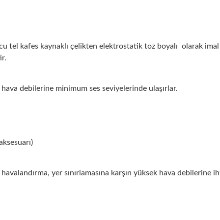
 tel kafes kaynaklı çelikten elektrostatik toz boyalı olarak imal
ir.
hava debilerine minimum ses seviyelerinde ulaşırlar.
 aksesuarı)
havalandırma, yer sınırlamasına karşın yüksek hava debilerine iht