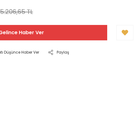
5.206,65 TL
Gelince Haber Ver
atı Düşünce Haber Ver
Paylaş