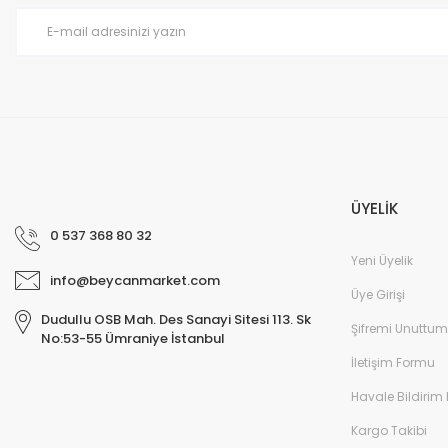
ÜYELİK
0 537 368 80 32
Yeni Üyelik
info@beycanmarket.com
Üye Girişi
Dudullu OSB Mah. Des Sanayi Sitesi 113. Sk
Şifremi Unuttum
No:53-55 Ümraniye İstanbul
İletişim Formu
Havale Bildirim
Kargo Takibi