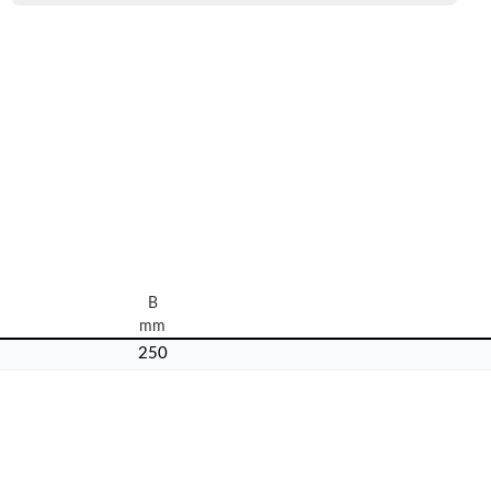
B
mm
250